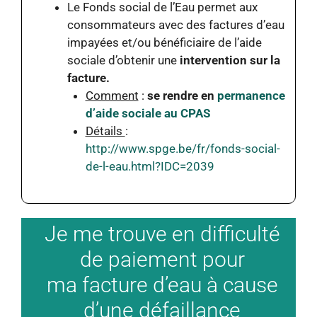
Le Fonds social de l’Eau permet aux
consommateurs avec des factures d’eau
impayées et/ou bénéficiaire de l’aide
sociale d’obtenir une
intervention sur la
facture.
Comment
:
se rendre en
permanence
d’aide sociale au CPAS
Détails
:
http://www.spge.be/fr/fonds-social-
de-l-eau.html?IDC=2039
Je me trouve en difficulté
de paiement pour
ma facture d’eau à cause
d’une défaillance