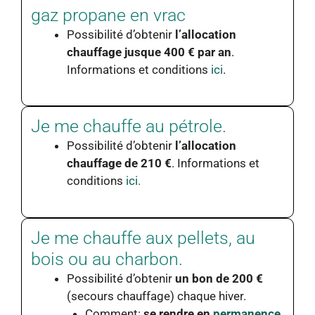
gaz propane en vrac
Possibilité d’obtenir
l’allocation
chauffage jusque 400 € par an
.
Informations et conditions
ici
.
Je me chauffe au pétrole.
Possibilité d’obtenir
l’allocation
chauffage de 210 €
. Informations et
conditions
ici.
Je me chauffe aux pellets, au
bois ou au charbon.
Possibilité d’obtenir
un bon de 200 €
(secours chauffage) chaque hiver.
Comment
:
se rendre en
permanence