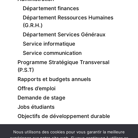
Département finances
Département Ressources Humaines
(G.R.H.)
Département Services Généraux
Service informatique
Service communication
Programme Stratégique Transversal
(P.S.T)
Rapports et budgets annuels
Offres d’emploi
Demande de stage
Jobs étudiants
Objectifs de développement durable
Nous utilisons des cookies pour vous garantir la meilleure