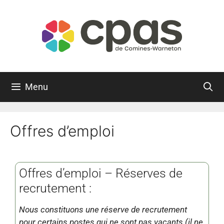
Menu
Offres d’emploi
Offres d’emploi – Réserves de
recrutement :
Nous constituons une réserve de recrutement
pour certains postes qui ne sont pas vacants (il ne