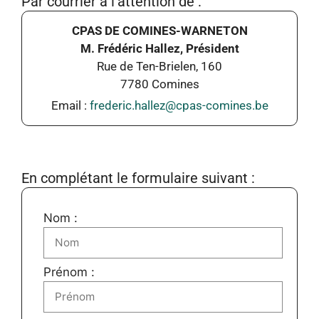
Par courrier à l’attention de :
CPAS DE COMINES-WARNETON
M. Frédéric Hallez, Président
Rue de Ten-Brielen, 160
7780 Comines
Email :
frederic.hallez@cpas-comines.be
En complétant le formulaire suivant :
Nom :
Prénom :