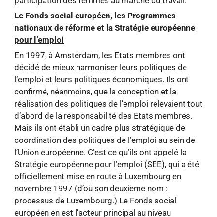
participation des femmes au marché du travail.
Le Fonds social européen, les Programmes
nationaux de réforme et la Stratégie européenne
pour l’emploi
En 1997, à Amsterdam, les Etats membres ont
décidé de mieux harmoniser leurs politiques de
l’emploi et leurs politiques économiques. Ils ont
confirmé, néanmoins, que la conception et la
réalisation des politiques de l’emploi relevaient tout
d’abord de la responsabilité des Etats membres.
Mais ils ont établi un cadre plus stratégique de
coordination des politiques de l’emploi au sein de
l’Union européenne. C’est ce qu’ils ont appelé la
Stratégie européenne pour l’emploi (SEE), qui a été
officiellement mise en route à Luxembourg en
novembre 1997 (d’où son deuxième nom :
processus de Luxembourg.) Le Fonds social
européen en est l’acteur principal au niveau