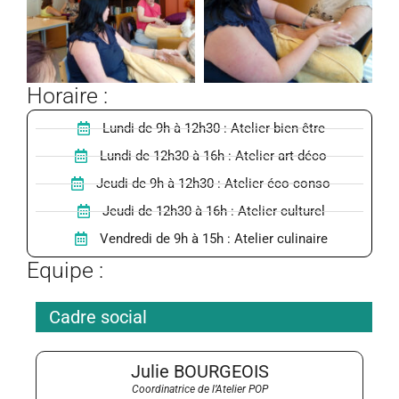
Horaire :
Lundi de 9h à 12h30 : Atelier bien-être
Lundi de 12h30 à 16h : Atelier art-déco
Jeudi de 9h à 12h30 : Atelier éco-conso
Jeudi de 12h30 à 16h : Atelier culturel
Vendredi de 9h à 15h : Atelier culinaire
Equipe :
Cadre social
Julie BOURGEOIS
Coordinatrice de l’Atelier POP