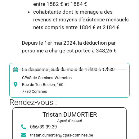
entre 1582 € et 1884 €
cohabitante dont le ménage a des
revenus et moyens d’existence mensuels
nets compris entre 1884 € et 2184 €
Depuis le 1er mai 2024, la déduction par
personne à charge est portée à 348,26 €
Le deuxième jeudi du mois de 17h00 à 17h30
CPAS de Comines-Warneton
Rue de Ten-Brielen, 160
7780 Comines
Rendez-vous :
Tristan DUMORTIER
Agent d’accueil
056/39.39.39
tristan.dumortier@cpas-comines.be