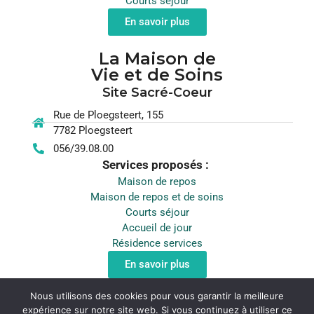
Courts séjour
En savoir plus
La Maison de
Vie et de Soins
Site Sacré-Coeur
Rue de Ploegsteert, 155
7782 Ploegsteert
056/39.08.00
Services proposés :
Maison de repos
Maison de repos et de soins
Courts séjour
Accueil de jour
Résidence services
En savoir plus
Nous utilisons des cookies pour vous garantir la meilleure
expérience sur notre site web. Si vous continuez à utiliser ce