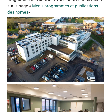
sur la page «
Menu, programmes et publications
des homes
« .