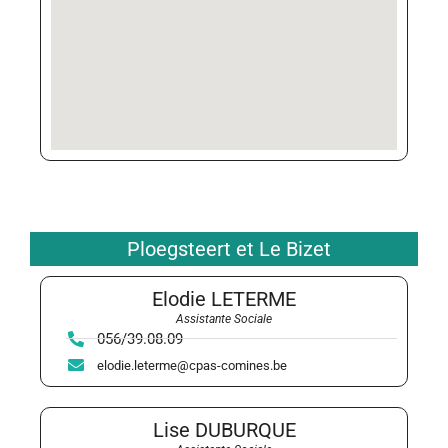
Ploegsteert et Le Bizet
Elodie LETERME
Assistante Sociale
056/39.08.09
elodie.leterme@cpas-comines.be
Lise DUBURQUE