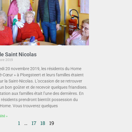
de Saint Nicolas
re 2019
edi 20 novembre 2019, les résidents du Home
é-Cœur » à Ploegsteert et leurs familles étaient
ur la Saint-Nicolas. L’occasion de se retrouver
un bon goûter et de recevoir quelques friandises.
tation aux familles était l’une des dernières. En
s résidents prendront bientôt possession du
Home. Vous trouverez quelques
lité »
1
…
17
18
19