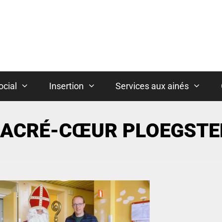
ocial
Insertion
Services aux ainés
 SACRÉ-CŒUR PLOEGSTE