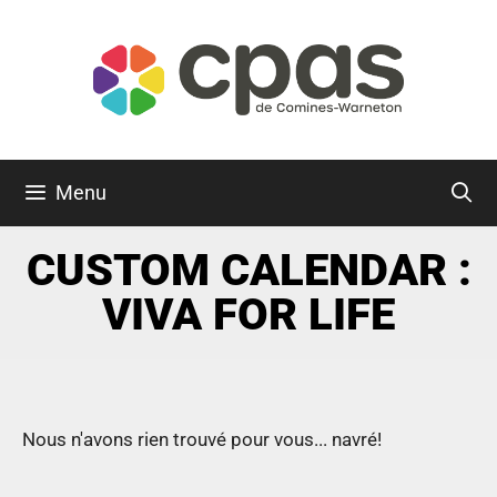
Menu
CUSTOM CALENDAR :
VIVA FOR LIFE
Nous n'avons rien trouvé pour vous... navré!