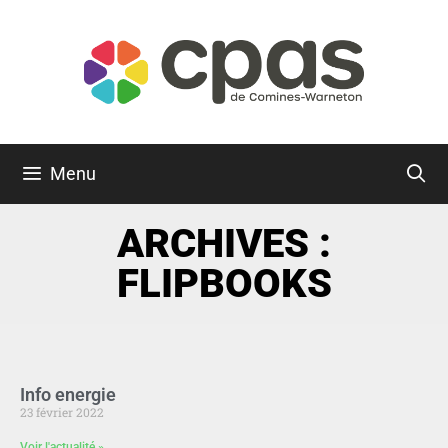
Menu
ARCHIVES :
FLIPBOOKS
Info energie
23 février 2022
Voir l'actualité »