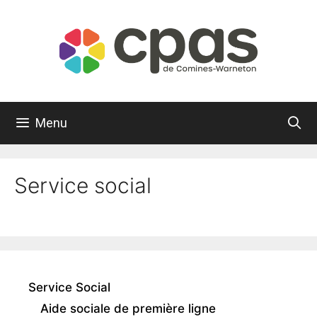
Aller
au
contenu
Menu
Service social
Service Social
Aide sociale de première ligne