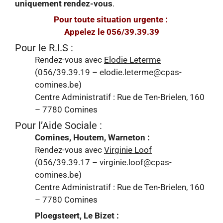
uniquement
rendez-vous
.
Pour toute situation urgente :
Appelez le 056/39.39.39
Pour le R.I.S :
Rendez-vous avec
Elodie Leterme
(056/39.39.19 – elodie.leterme@cpas-
comines.be)
Centre Administratif : Rue de Ten-Brielen, 160
– 7780 Comines
Pour l’Aide Sociale :
Comines, Houtem, Warneton :
Rendez-vous avec
Virginie Loof
(056/39.39.17 – virginie.loof@cpas-
comines.be)
Centre Administratif : Rue de Ten-Brielen, 160
– 7780 Comines
Ploegsteert, Le Bizet :