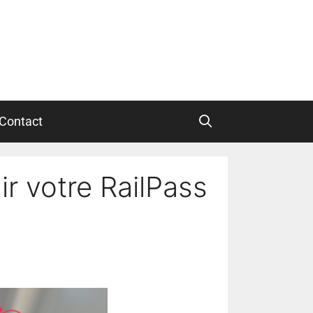
Contact
ir votre RailPass