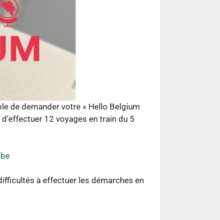
ble de demander votre « Hello Belgium
é d’effectuer 12 voyages en train du 5
.be
ifficultés à effectuer les démarches en