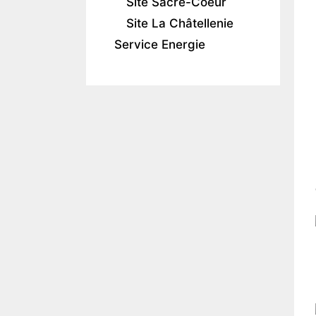
Site Sacré-Coeur
Site La Châtellenie
Service Energie