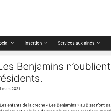
ocial
Insertion
Services aux ainés
Les Benjamins n’oublien
résidents.
1 mars 2021
Les enfants de la crèche « Les Benjamins » au Bizet n’ont pa