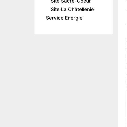
Site Sacré-Coeur
Site La Châtellenie
Service Energie