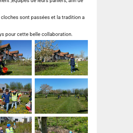
nent ,équipés de leurs paniers, afin de
s cloches sont passées et la tradition a
ys pour cette belle collaboration.