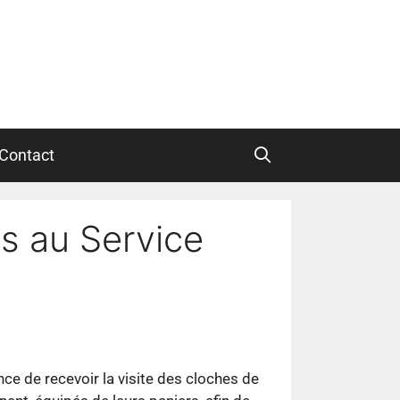
Contact
s au Service
nce de recevoir la visite des cloches de