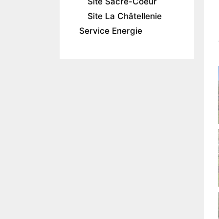
Site Sacré-Coeur
Site La Châtellenie
Service Energie