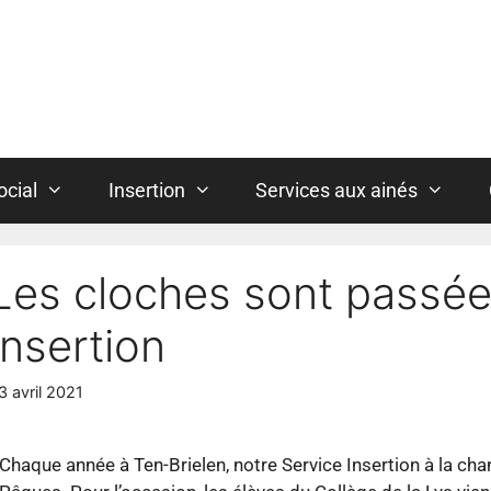
ocial
Insertion
Services aux ainés
Les cloches sont passée
Insertion
3 avril 2021
Chaque année à Ten-Brielen, notre Service Insertion à la cha