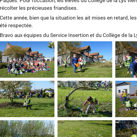
Pâques. Pour l’occasion, les élèves du Collège de la Lys vien
récolter les précieuses friandises.
Cette année, bien que la situation les ait mises en retard, le
été respectée.
Bravo aux équipes du Service Insertion et du Collège de la L