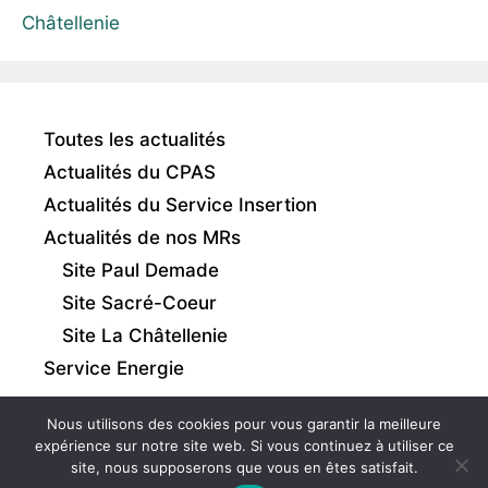
Châtellenie
Toutes les actualités
Actualités du CPAS
Actualités du Service Insertion
Actualités de nos MRs
Site Paul Demade
Site Sacré-Coeur
Site La Châtellenie
Service Energie
Nous utilisons des cookies pour vous garantir la meilleure
expérience sur notre site web. Si vous continuez à utiliser ce
site, nous supposerons que vous en êtes satisfait.
Intranet
|
Mentions légales
|
Gestion des cookies