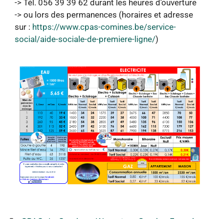
-> Tél. 056 39 39 62 durant les heures d’ouverture
-> ou lors des permanences (horaires et adresse
sur :
https://www.cpas-comines.be/service-
social/aide-sociale-de-premiere-ligne/
)