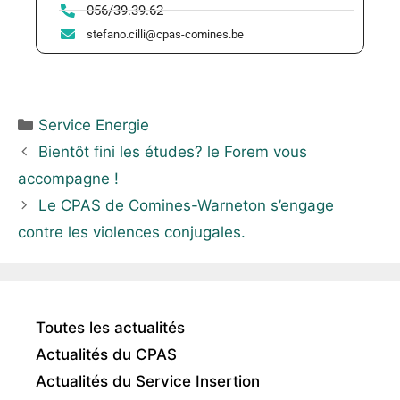
056/39.39.62
stefano.cilli@cpas-comines.be
Service Energie
Bientôt fini les études? le Forem vous
accompagne !
Le CPAS de Comines-Warneton s’engage
contre les violences conjugales.
Toutes les actualités
Actualités du CPAS
Actualités du Service Insertion