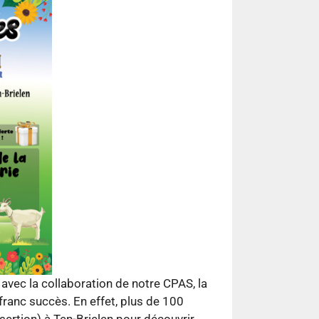
vec la collaboration de notre CPAS, la
franc succès. En effet, plus de 100
nsertion) à Ten-Brielen pour découvrir