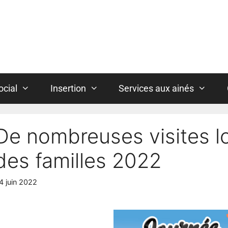
ocial
Insertion
Services aux ainés
De nombreuses visites lo
des familles 2022
4 juin 2022