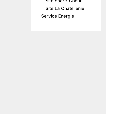
Site Sacré-Coeur
Site La Châtellenie
Service Energie