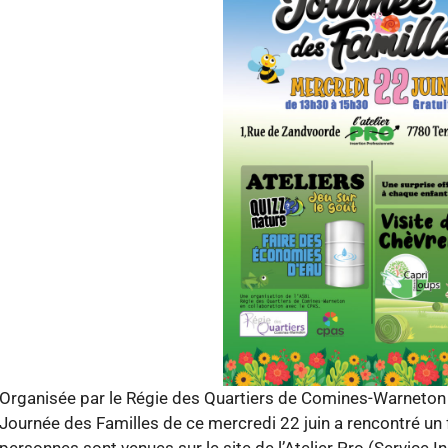
Organisée par le Régie des Quartiers de Comines-Warneton a
Journée des Familles de ce mercredi 22 juin a rencontré un 
personnes sont venues sur le site de l’Atelier Pro (Service I