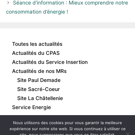
Séance d’information : Mieux comprendre notre
consommation d’énergie !
Toutes les actualités
Actualités du CPAS
Actualités du Service Insertion
Actualités de nos MRs
Site Paul Demade
Site Sacré-Coeur
Site La Châtellenie
Service Energie
Nous utilisons des cookies pour vous garantir la meilleure
expérience sur notre site web. Si vous continuez à utiliser ce
site, nous supposerons que vous en êtes satisfait.