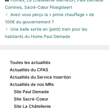
Homes
,
La Châtellenie Warneton
,
Paul Demade
Comines
,
Sacré-Cœur Ploegsteert
Avez-vous perçu la « prime chauffage » de
100€ du gouvernement ?
Une belle sortie en (petit) train pour les
habitants du Home Paul Demade
Toutes les actualités
Actualités du CPAS
Actualités du Service Insertion
Actualités de nos MRs
Site Paul Demade
Site Sacré-Coeur
Site La Châtellenie