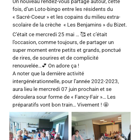
Un nouveau rendez-vous partagé autour, cette
fois, d’un Loto-bingo entre les résidents du
« Sacré-Coeur » et les copains du milieu extra-
scolaire de la crèche « Les Benjamins » du Bizet.
C’était ce mercredi 25 mai … 🥰 et c’était
l’occasion, comme toujours, de partager un
super moment entre petits et grands, ponctué
de rires, de sourires et de complicité
renouvelée…💕 On adore ça !
A noter que la dernière activité
intergénérationnelle, pour l’année 2022-2023,
aura lieu le mercredi 07 juin prochain et se
déroulera sour forme de « Fancy-Fair »… Les
préparatifs vont bon train… Vivement ! 🤩