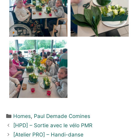
Homes
,
Paul Demade Comines
[HPD] – Sortie avec le vélo PMR
[Atelier PRO] – Handi-danse