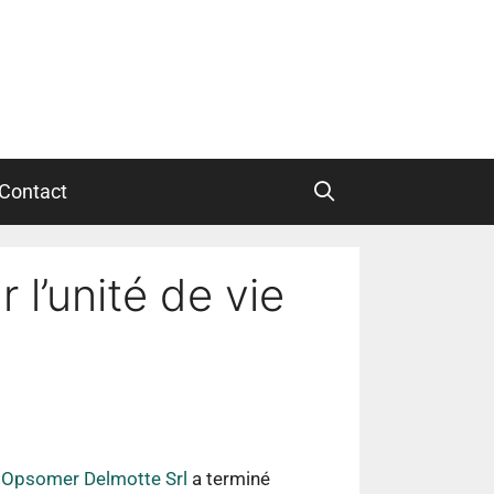
Contact
 l’unité de vie
e
Opsomer Delmotte Srl
a terminé