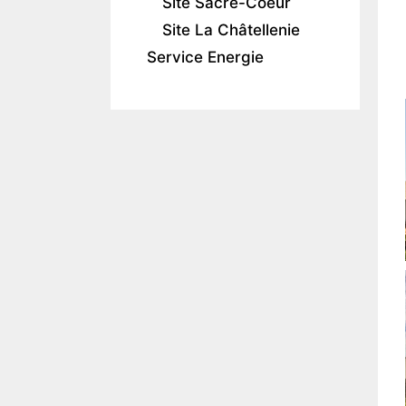
Site Sacré-Coeur
Site La Châtellenie
Service Energie