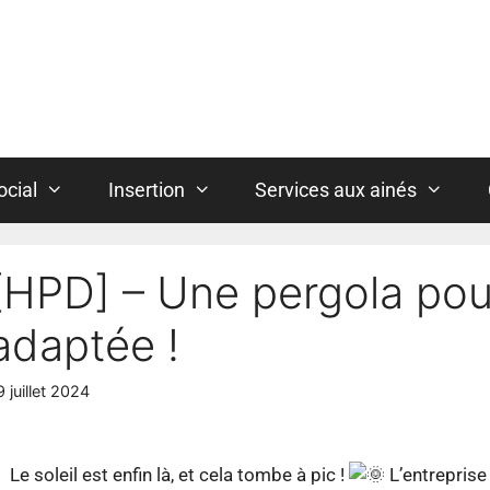
ocial
Insertion
Services aux ainés
[HPD] – Une pergola pour
adaptée !
9 juillet 2024
Le soleil est enfin là, et cela tombe à pic !
L’entrepris