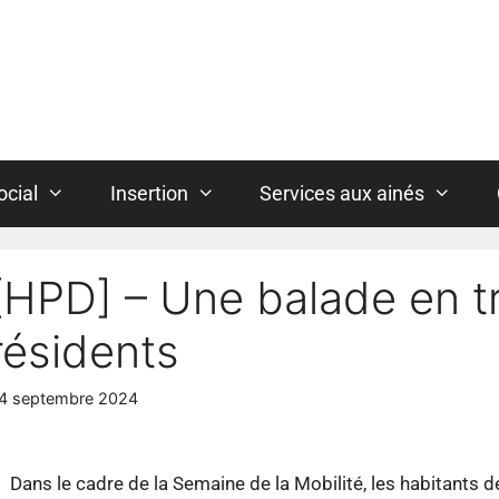
ocial
Insertion
Services aux ainés
[HPD] – Une balade en tr
résidents
4 septembre 2024
Dans le cadre de la Semaine de la Mobilité, les habitants 