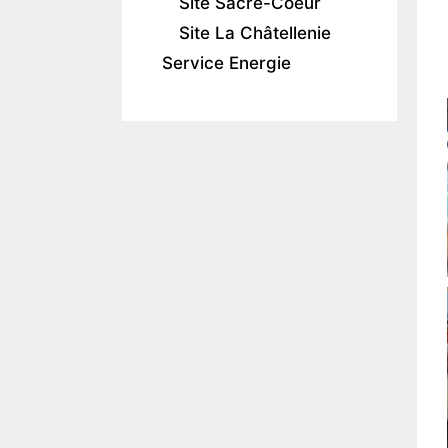
Site Sacré-Coeur
Site La Châtellenie
Service Energie