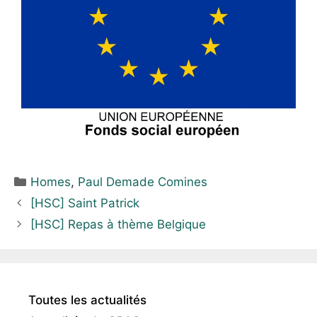
Homes
,
Paul Demade Comines
[HSC] Saint Patrick
[HSC] Repas à thème Belgique
Toutes les actualités