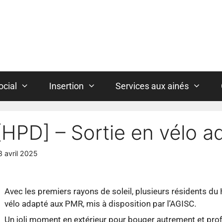
ocial
Insertion
Services aux ainés
[HPD] – Sortie en vélo a
8 avril 2025
Avec les premiers rayons de soleil, plusieurs résidents d
vélo adapté aux PMR, mis à disposition par l’AGISC.
Un joli moment en extérieur pour bouger autrement et prof