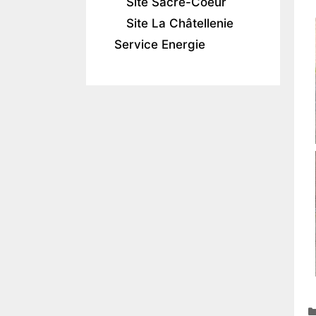
Site Sacré-Coeur
Site La Châtellenie
Service Energie