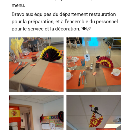
menu.
Bravo
aux
équipes
du
département
restauration
pour
la
préparation,
et
à
l’ensemble
du
personnel
pour
le
service
et
la
décoration. 🍽️🎉