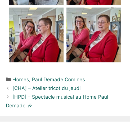
Homes
,
Paul Demade Comines
[CHA] – Atelier tricot du jeudi
[HPD] – Spectacle musical au Home Paul
Demade 🎶