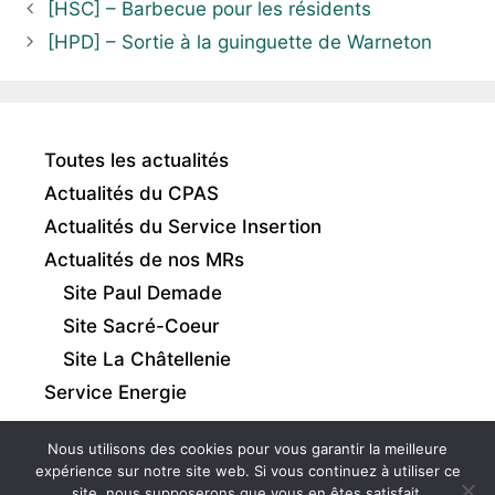
[HSC] – Barbecue pour les résidents
[HPD] – Sortie à la guinguette de Warneton
Toutes les actualités
Actualités du CPAS
Actualités du Service Insertion
Actualités de nos MRs
Site Paul Demade
Site Sacré-Coeur
Site La Châtellenie
Service Energie
Nous utilisons des cookies pour vous garantir la meilleure
expérience sur notre site web. Si vous continuez à utiliser ce
site, nous supposerons que vous en êtes satisfait.