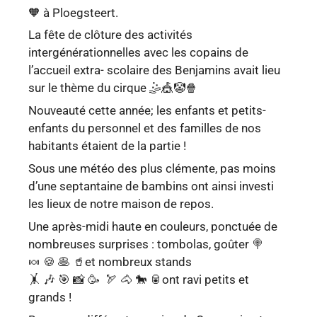
🧡 à Ploegsteert.
La fête de clôture des activités
intergénérationnelles avec les copains de
l’accueil extra- scolaire des Benjamins avait lieu
sur le thème du cirque 🤹🎪🤡🍿
Nouveauté cette année; les enfants et petits-
enfants du personnel et des familles de nos
habitants étaient de la partie !
Sous une météo des plus clémente, pas moins
d’une septantaine de bambins ont ainsi investi
les lieux de notre maison de repos.
Une après-midi haute en couleurs, ponctuée de
nombreuses surprises : tombolas, goûter 🍭
🍬 🍪 🥞 🥤et nombreux stands
🤸 🎶 🎯 📸 🥳 🏹 🐴 🐎 🥫ont ravi petits et
grands !