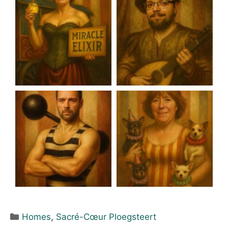
Homes
,
Sacré-Cœur Ploegsteert