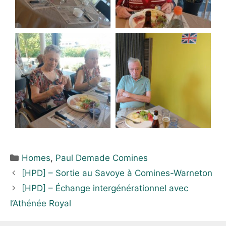
Homes
,
Paul Demade Comines
[HPD] – Sortie au Savoye à Comines-Warneton
[HPD] – Échange intergénérationnel avec
l’Athénée Royal