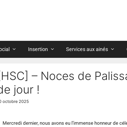
ocial
Insertion
Services aux ainés
[HSC] – Noces de Palissa
de jour !
0 octobre 2025
Mercredi dernier, nous avons eu l’immense honneur de cél