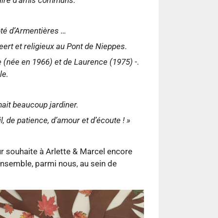
ôté d’Armentières …
eert et religieux au Pont de Nieppes.
 (née en 1966) et de Laurence (1975) -.
le.
mait beaucoup jardiner.
, de patience, d’amour et d’écoute ! »
ur souhaite à Arlette & Marcel encore
semble, parmi nous, au sein de