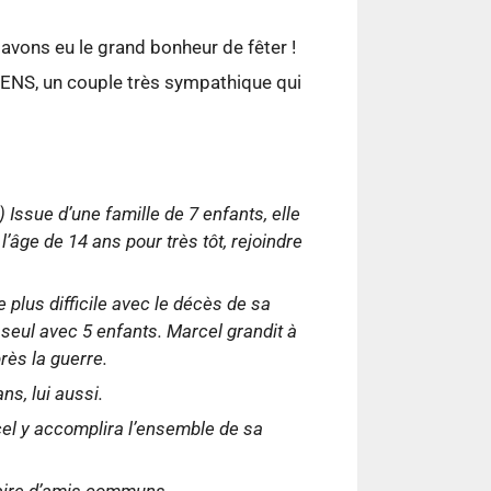
avons eu le grand bonheur de fêter !
VENS, un couple très sympathique qui
) Issue d’une famille de 7 enfants, elle
l’âge de 14 ans pour très tôt, rejoindre
e plus difficile avec le décès de sa
 seul avec 5 enfants. Marcel grandit à
près la guerre.
ans, lui aussi.
rcel y accomplira l’ensemble de sa
diaire d’amis communs.