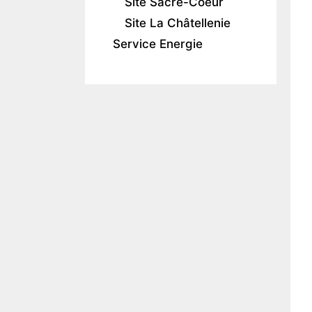
Site Sacré-Coeur
Site La Châtellenie
Service Energie