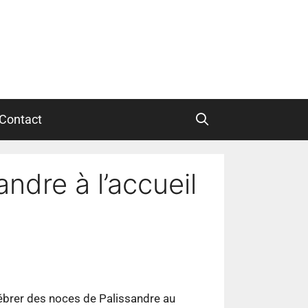
Contact
ndre à l’accueil
ébrer des noces de Palissandre au