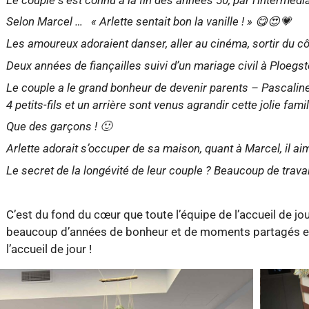
Selon Marcel … « Arlette sentait bon la vanille ! »
😋😍💗
Les amoureux adoraient danser, aller au cinéma, sortir du c
Deux années de fiançailles suivi d’un mariage civil à Ploegst
Le couple a le grand bonheur de devenir parents – Pascaline
4 petits-fils et un arrière sont venus agrandir cette jolie famil
Que des garçons ! 🙂
Arlette adorait s’occuper de sa maison, quant à Marcel, il ai
Le secret de la longévité de leur couple ? Beaucoup de travail
C’est du fond du cœur que toute l’équipe de l’accueil de jo
beaucoup d’années de bonheur et de moments partagés en
l’accueil de jour !