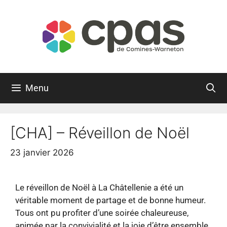
Menu
[CHA] – Réveillon de Noël
23 janvier 2026
Le réveillon de Noël à La Châtellenie a été un
véritable moment de partage et de bonne humeur.
Tous ont pu profiter d’une soirée chaleureuse,
animée par la convivialité et la joie d’être ensemble.