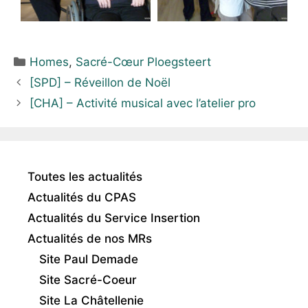
Homes
,
Sacré-Cœur Ploegsteert
[SPD] – Réveillon de Noël
[CHA] – Activité musical avec l’atelier pro
Toutes les actualités
Actualités du CPAS
Actualités du Service Insertion
Actualités de nos MRs
Site Paul Demade
Site Sacré-Coeur
Site La Châtellenie