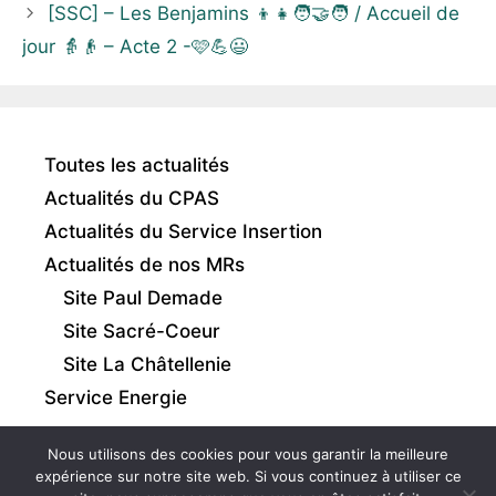
[SSC] – Les Benjamins 👦👧🧑‍🤝‍🧑 / Accueil de
jour 👵👴 – Acte 2 -🩷💪😃
Toutes les actualités
Actualités du CPAS
Actualités du Service Insertion
Actualités de nos MRs
Site Paul Demade
Site Sacré-Coeur
Site La Châtellenie
Service Energie
Nous utilisons des cookies pour vous garantir la meilleure
expérience sur notre site web. Si vous continuez à utiliser ce