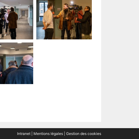
Intranet
|
Mentions légales
|
Gestion des cookies