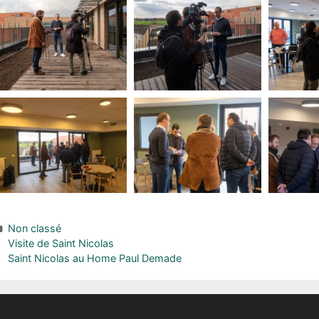
Non classé
Visite de Saint Nicolas
Saint Nicolas au Home Paul Demade