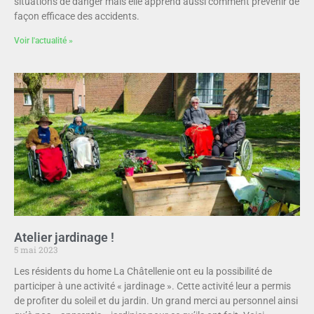
situations de danger mais elle apprend aussi comment prévenir de
façon efficace des accidents.
Voir l'actualité »
Atelier jardinage !
5 mai 2023
Les résidents du home La Châtellenie ont eu la possibilité de
participer à une activité « jardinage ». Cette activité leur a permis
de profiter du soleil et du jardin. Un grand merci au personnel ainsi