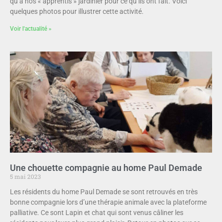
qu’à nos « apprentis » jardinier pour ce qu’ils ont fait. Voici
quelques photos pour illustrer cette activité.
Voir l'actualité »
Une chouette compagnie au home Paul Demade
5 mai 2023
Les résidents du home Paul Demade se sont retrouvés en très
bonne compagnie lors d’une thérapie animale avec la plateforme
palliative. Ce sont Lapin et chat qui sont venus câliner les