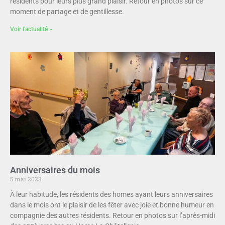
résidents pour leurs plus grand plaisir. Retour en photos sur ce
moment de partage et de gentillesse.
Voir l'actualité »
Anniversaires du mois
5 mai 2023
À leur habitude, les résidents des homes ayant leurs anniversaires
dans le mois ont le plaisir de les fêter avec joie et bonne humeur en
compagnie des autres résidents. Retour en photos sur l’après-midi