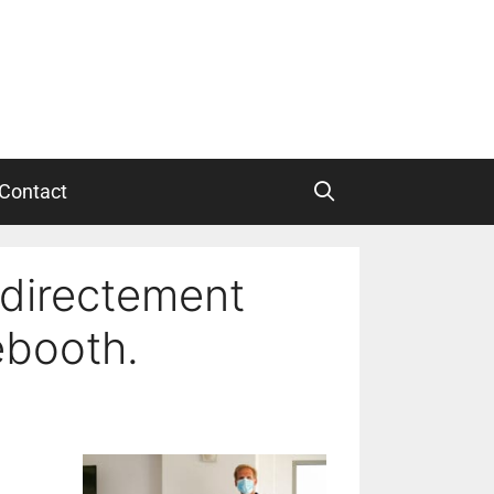
Contact
 directement
ebooth.