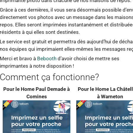
imprimante photo dans chacune de nos maisons de repos.
Grâce à ces dernières, il vous sera désormais possible d’en
directement vos photos avec un message dans les maison
repos. Elles seront imprimées instantanément et distribuée
résidents à qui elles sont destinées.
Le service est gratuit et permettra dès aujourd’hui de déch
nos équipes qui imprimaient elles-mêmes les messages re
Merci et bravo à
Bebooth
d’avoir choisi de mettre ses
imprimantes à notre disposition !
Comment ça fonctionne?
Pour le Home Paul Demade
à
Pour le Home La Châtel
Comines
à Warneton