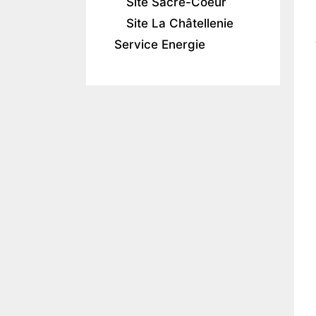
Site Sacré-Coeur
Site La Châtellenie
Service Energie