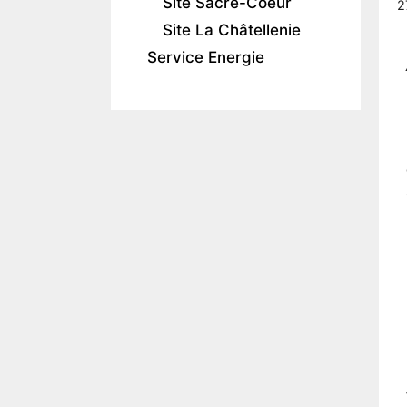
Site Sacré-Coeur
2
Site La Châtellenie
Service Energie