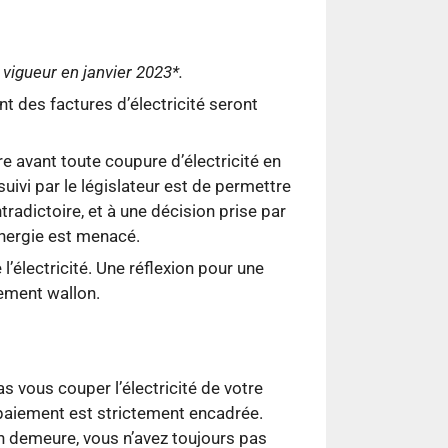
n vigueur en janvier 2023*.
t des factures d’électricité seront
re avant toute coupure d’électricité en
uivi par le législateur est de permettre
ntradictoire, et à une décision prise par
énergie est menacé.
’électricité. Une réflexion pour une
lement wallon.
as vous couper l’électricité de votre
paiement est strictement encadrée.
 en demeure, vous n’avez toujours pas