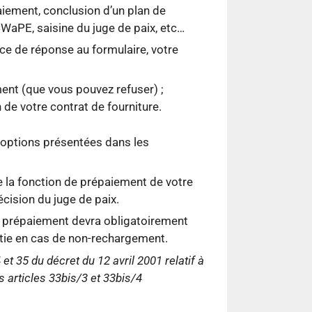
iement, conclusion d’un plan de
WaPE, saisine du juge de paix, etc…
e de réponse au formulaire, votre
ment (que vous pouvez refuser) ;
n de votre contrat de fourniture.
 options présentées dans les
de la fonction de prépaiement de votre
cision du juge de paix.
à prépaiement devra obligatoirement
tie en cas de non-rechargement.
 et 35 du décret du 12 avril 2001 relatif à
es articles 33bis/3 et 33bis/4