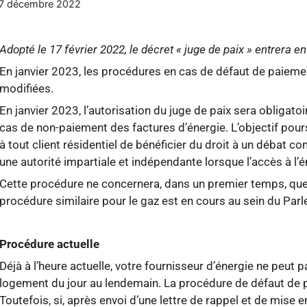
7 décembre 2022
Adopté le 17 février 2022, le décret « juge de paix » entrera e
En janvier 2023, les procédures en cas de défaut de paiemen
modifiées.
En janvier 2023, l’autorisation du juge de paix sera obligatoi
cas de non-paiement des factures d’énergie. L’objectif pours
à tout client résidentiel de bénéficier du droit à un débat co
une autorité impartiale et indépendante lorsque l’accès à l’
Cette procédure ne concernera, dans un premier temps, que l
procédure similaire pour le gaz est en cours au sein du Par
Procédure actuelle
Déjà à l’heure actuelle, votre fournisseur d’énergie ne peut p
logement du jour au lendemain. La procédure de défaut de 
Toutefois, si, après envoi d’une lettre de rappel et de mise