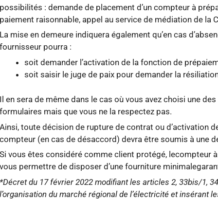
possibilités : demande de placement d’un compteur à prépa
paiement raisonnable, appel au service de médiation de la C
La mise en demeure indiquera également qu’en cas d’absenc
fournisseur pourra :
soit demander l’activation de la fonction de prépaie
soit saisir le juge de paix pour demander la résiliatio
Il en sera de même dans le cas où vous avez choisi une des
formulaires mais que vous ne la respectez pas.
Ainsi, toute décision de rupture de contrat ou d’activation 
compteur (en cas de désaccord) devra être soumis à une dé
Si vous êtes considéré comme client protégé, lecompteur 
vous permettre de disposer d’une fourniture minimalegaran
*Décret du 17 février 2022 modifiant les articles 2, 33bis/1, 34
l’organisation du marché régional de l’électricité et insérant l