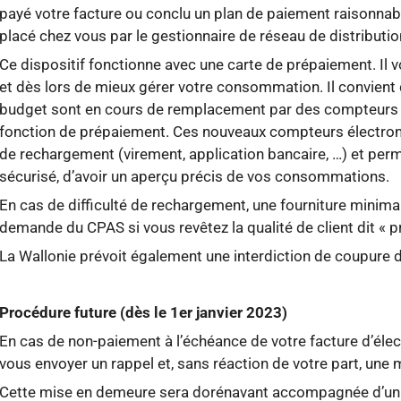
payé votre facture ou conclu un plan de paiement raisonnab
placé chez vous par le gestionnaire de réseau de distributi
Ce dispositif fonctionne avec une carte de prépaiement. Il 
et dès lors de mieux gérer votre consommation. Il convient
budget sont en cours de remplacement par des compteurs
fonction de prépaiement. Ces nouveaux compteurs électroni
de rechargement (virement, application bancaire, …) et perm
sécurisé, d’avoir un aperçu précis de vos consommations.
En cas de difficulté de rechargement, une fourniture minimal
demande du CPAS si vous revêtez la qualité de client dit « p
La Wallonie prévoit également une interdiction de coupure d’
Procédure future (dès le 1er janvier 2023)
En cas de non-paiement à l’échéance de votre facture d’élect
vous envoyer un rappel et, sans réaction de votre part, une
Cette mise en demeure sera dorénavant accompagnée d’un 