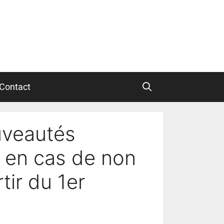
Contact
uveautés
 en cas de non
tir du 1er