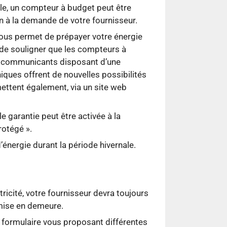
le, un compteur à budget peut être
on à la demande de votre fournisseur.
vous permet de prépayer votre énergie
 de souligner que les compteurs à
 communicants disposant d’une
ques offrent de nouvelles possibilités
ettent également, via un site web
e garantie peut être activée à la
rotégé ».
énergie durant la période hivernale.
ricité, votre fournisseur devra toujours
 mise en demeure.
formulaire vous proposant différentes