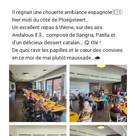
Il régnait une chouette ambiance espagnole🇪🇸
hier midi du côté de Ploegsteert…
Un excellent repas à thème, sur des airs
Andalous 💃🎸, composé de Sangria, Paella et
d’un délicieux dessert catalan… 😋 Olé !
De quoi ravir les papilles et le cœur des convives
en ce moi de mai plutôt maussade…🌧️