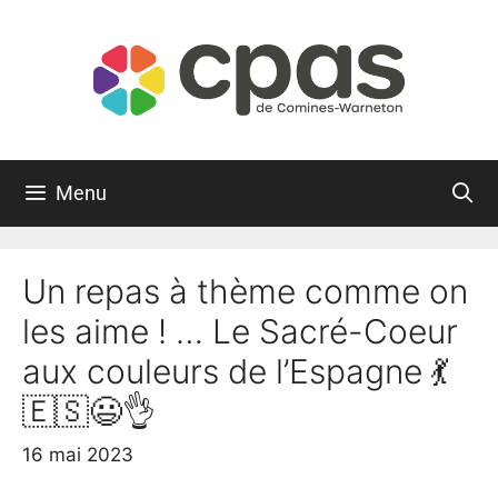
Menu
Un repas à thème comme on
les aime ! … Le Sacré-Coeur
aux couleurs de l’Espagne 💃
🇪🇸😃👌
16 mai 2023