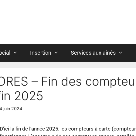
ocial
Insertion
Services aux ainés
ORES – Fin des compteurs
fin 2025
4 juin 2024
D’ici la fin de l’année 2025, les compteurs à carte (compte