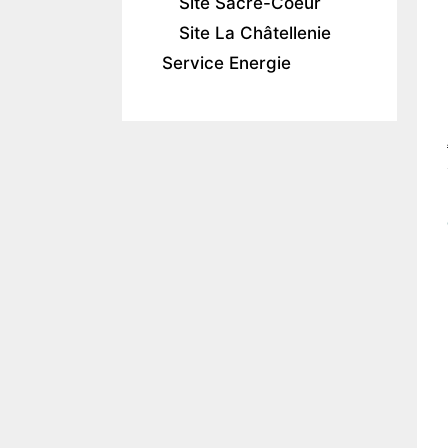
Site Sacré-Coeur
Site La Châtellenie
Service Energie