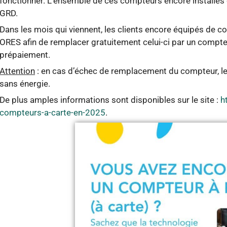
fonctionner. L’ensemble de ces compteurs encore installés c
GRD.
Dans les mois qui viennent, les clients encore équipés de 
ORES afin de remplacer gratuitement celui-ci par un comp
prépaiement.
Attention
: en cas d’échec de remplacement du compteur, le 
sans énergie.
De plus amples informations sont disponibles sur le site :
h
compteurs-a-carte-en-2025
.