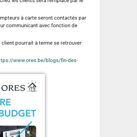
hez les clients sera remplacé par le
compteurs à carte seront contactés par
teur communicant avec fonction de
client pourrait à terme se retrouver
ttps://www.ores.be/blogs/fin-des-