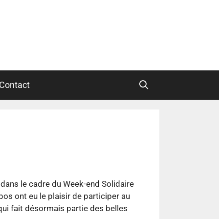
Contact
l, dans le cadre du Week-end Solidaire
s ont eu le plaisir de participer au
ui fait désormais partie des belles