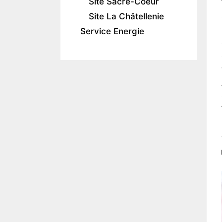
Site Sacré-Coeur
Site La Châtellenie
Service Energie