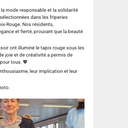
e la mode responsable et la solidarité
sélectionnées dans les friperies
oix-Rouge. Nos résidents,
gance et fierté, prouvant que la beauté
ir ont illuminé le tapis rouge sous les
 joie et de créativité a permis de
 pour tous. 💖
thousiasme, leur implication et leur
hoto.