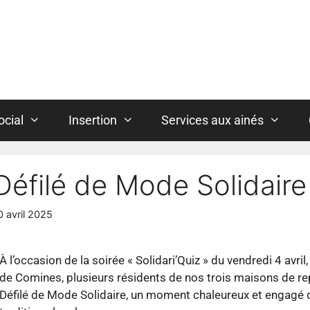
ocial
Insertion
Services aux ainés
Défilé de Mode Solidaire
0 avril 2025
À l’occasion de la soirée « Solidari’Quiz » du vendredi 4 avri
de Comines, plusieurs résidents de nos trois maisons de repo
Défilé de Mode Solidaire, un moment chaleureux et engagé q