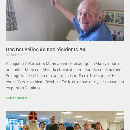
Des nouvelles de nos résidents #3
27 mars 2020
Ploegsteert Warneton Marie-Jeanne qui bouquine Marilyn, fidèle
au poste _ Marylène Merci la chaîne du bonheur ! Simone au tricot
Solange va bien ! Un moral au top ! Jean-Pierre Une équipe de
choc ! Yvette va bien ! Delphine Emile et la musique _ Les souvenirs
en photos Comines
Voir l'actualité »